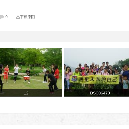
0
下载原图
12
DSC06470