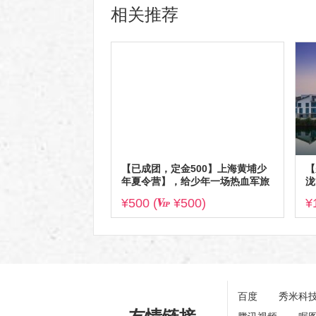
相关推荐
【已成团，定金500】上海黄埔少
【
年夏令营】，给少年一场热血军旅
泷
梦
¥500 (
¥500)
¥
百度
秀米科