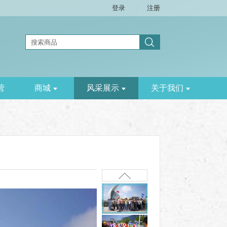
登录
|
注册
营
商城
风采展示
关于我们