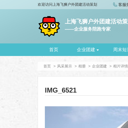
欢迎访问上海飞狮户外团建活动策划
客服
上海飞狮户外团建活动策
——企业服务陪跑专家
首页
企业团建
周末短
首页
风采展示
相册
企业团建
相片详情
IMG_6521