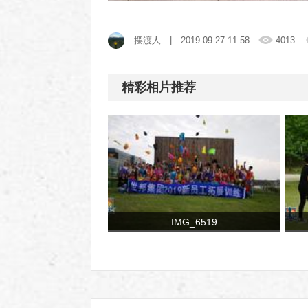
摆渡人
| 2019-09-27 11:58
4013
精彩相片推荐
IMG_6519