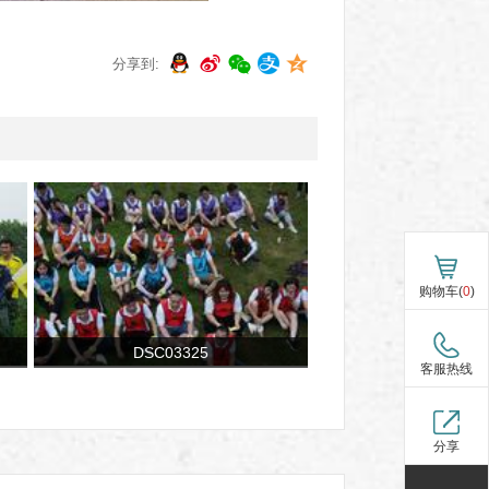
分享到:
购物车(
0
)
DSC03325
客服热线
分享