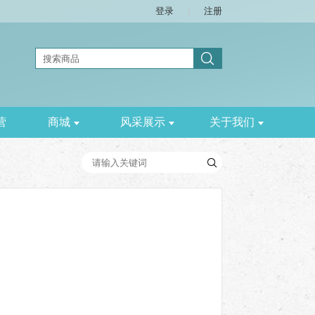
登录
|
注册
营
商城
风采展示
关于我们