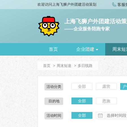
欢迎访问上海飞狮户外团建活动策划
客服
上海飞狮户外团建活动策
——企业服务陪跑专家
首页
企业团建
周末短
首页
周末短途
多日线路
全部
露营
户
活动分类
全部
恩施
目的地
全部
活动时间