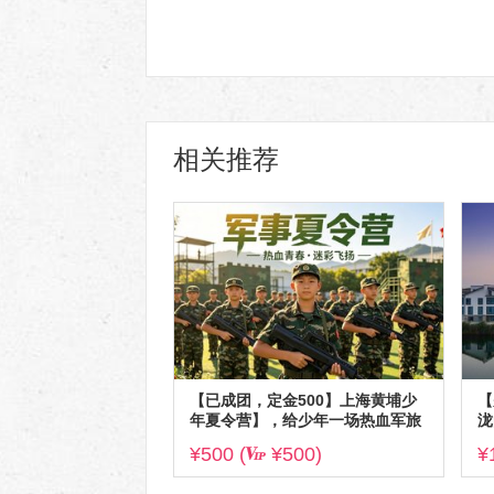
相关推荐
【已成团，定金500】上海黄埔少
【
年夏令营】，给少年一场热血军旅
泷
梦
¥500 (
¥500)
¥